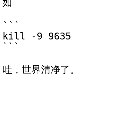
如

```

kill -9 9635

```
