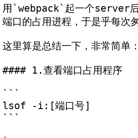
用`webpack`起一个ser
端口的占用进程，于是乎每次匆
这里算是总结一下，非常简单：
#### 1.查看端口占用程序

```

lsof -i:[端口号]

```
