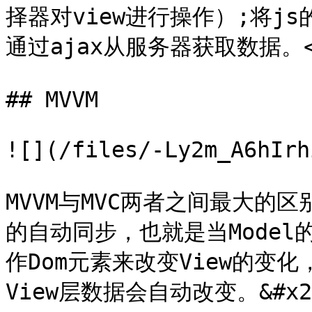
择器对view进行操作）;将js
通过ajax从服务器获取数据。<b
## MVVM

![](/files/-Ly2m_A6hIrh
MVVM与MVC两者之间最大的区别
的自动同步，也就是当Mode
作Dom元素来改变View的变
View层数据会自动改变。&#x20