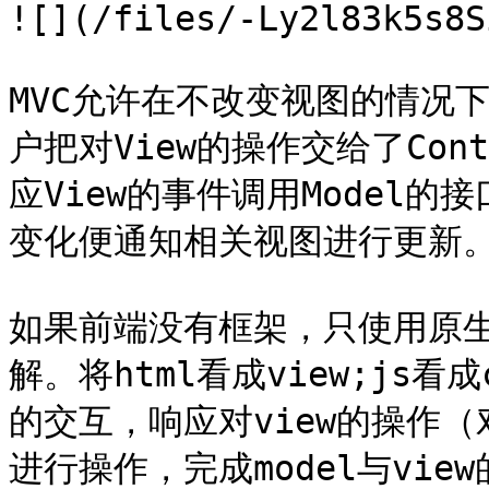
![](/files/-Ly2l83k5s8S
MVC允许在不改变视图的情况
户把对View的操作交给了Contr
应View的事件调用Model的
变化便通知相关视图进行更新。
如果前端没有框架，只使用原生的
解。将html看成view;js看
的交互，响应对view的操作（
进行操作，完成model与vie