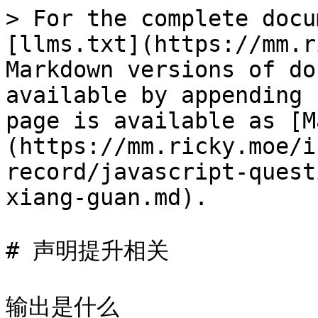
> For the complete docu
[llms.txt](https://mm.r
Markdown versions of do
available by appending 
page is available as [M
(https://mm.ricky.moe/i
record/javascript-quest
xiang-guan.md).

# 声明提升相关

输出是什么
