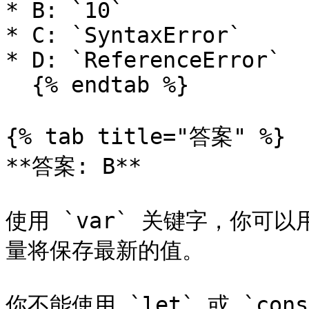
* B: `10`

* C: `SyntaxError`

* D: `ReferenceError`

  {% endtab %}

{% tab title="答案" %}

**答案: B**

使用 `var` 关键字，你可
量将保存最新的值。

你不能使用 `let` 或 `c