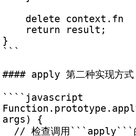
    delete context.fn

    return result;

}

```

#### apply 第二种实现方式

````javascript

Function.prototype.appl
args) {

  // 检查调用```apply```的对象是否为函数
