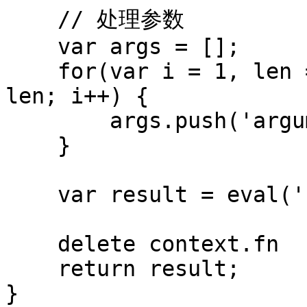
    // 处理参数

    var args = [];

    for(var i = 1, len = arguments.length; i < 
len; i++) {

        args.push('arguments[' + i + ']');

    }

    var result = eval('context.fn(' + args +')');

    delete context.fn

    return result;

}
