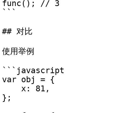
func(); // 3

```

## 对比

使用举例

```javascript

var obj = {

    x: 81,

};
