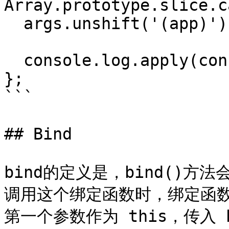
Array.prototype.slice.c
  args.unshift('(app)');

  console.log.apply(console, args);

};

```

## Bind

bind的定义是，bind()
调用这个绑定函数时，绑定函数会
第一个参数作为 this，传入 