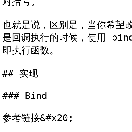
对括号。

也就是说，区别是，当你希望
是回调执行的时候，使用 bind(
即执行函数。

## 实现

### Bind

参考链接&#x20;
