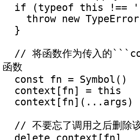
  if (typeof this !== 'function') {

    throw new TypeError('not a function')

  }

  // 将函数作为传入的```context```对象的一个属性，调用该
函数

  const fn = Symbol()

  context[fn] = this

  context[fn](...args)

  // 不要忘了调用之后删除该属性

  delete context[fn]
