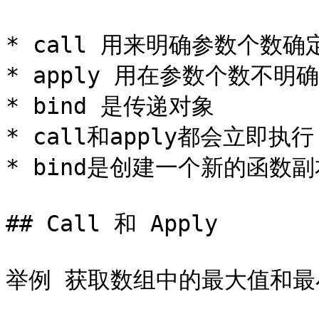
* call 用来明确参数个数确
* apply 用在参数个数不明确
* bind 是传递对象

* call和apply都会立即执行

* bind是创建一个新的函数副
## Call 和 Apply

举例 获取数组中的最大值和最