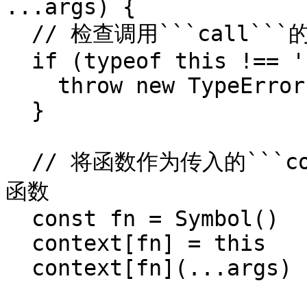
...args) {

  // 检查调用```call```的对象是否为函数

  if (typeof this !== 'function') {

    throw new TypeError('not a function')

  }

  // 将函数作为传入的```context```对象的一个属性，调用该
函数

  const fn = Symbol()

  context[fn] = this

  context[fn](...args)
