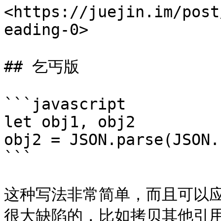
<https://juejin.im/post
eading-0>

## 乞丐版

```javascript

let obj1, obj2

obj2 = JSON.parse(JSON.
```

这种写法非常简单，而且可以
很大缺陷的，比如拷贝其他引用