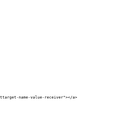
ttarget-name-value-receiver"></a>
