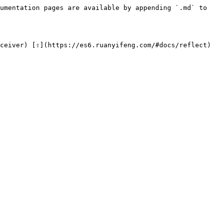
umentation pages are available by appending `.md` to 
ceiver) [⇧](https://es6.ruanyifeng.com/#docs/reflect) 