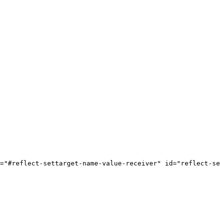
="#reflect-settarget-name-value-receiver" id="reflect-se