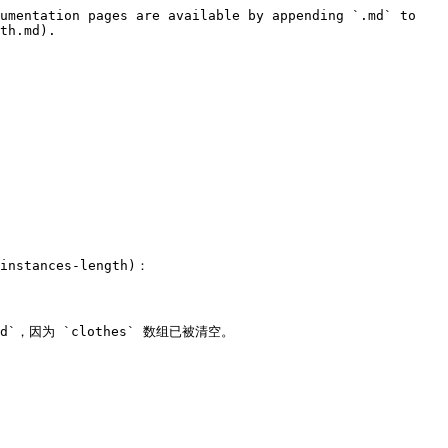
umentation pages are available by appending `.md` to 
th.md).

nstances-length)：
