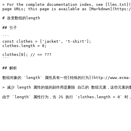
> For the complete documentation index, see [llms.txt](
page URLs; this page is available as [Markdown](https:/
# 改变数组的length

## 引子

```

const clothes = ['jacket', 't-shirt']; 

clothes.length = 0;

clothes[0]; // => ???

```

## 解析

数组对象的 `length` 属性具有一些[特殊的行为](http://www.ecma-inter
> 减少 length 属性的值的副作用是删除 自己的 数组元素，这些元素