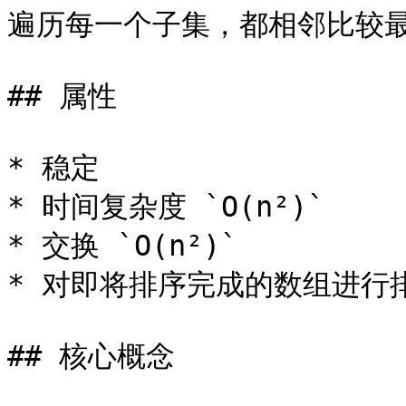
遍历每一个子集，都相邻比较最
## 属性

* 稳定

* 时间复杂度 `O(n²)`

* 交换 `O(n²)`

* 对即将排序完成的数组进行排序 
## 核心概念
