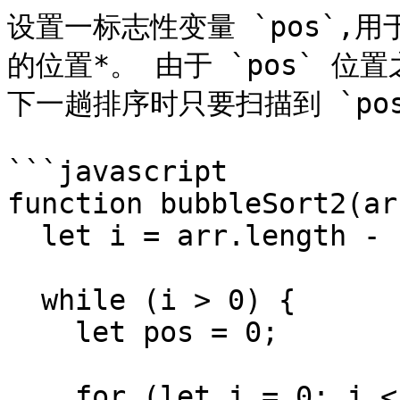
设置一标志性变量 `pos`,
的位置*。 由于 `pos` 
下一趟排序时只要扫描到 `pos
```javascript

function bubbleSort2(arr
  let i = arr.length - 1;

  while (i > 0) {

    let pos = 0;

    for (let j = 0; j < i; j++) {
