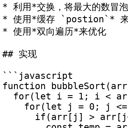
* 利用*交换，将最大的数冒泡
* 使用*缓存 `postion`* 
* 使用*双向遍历*来优化

## 实现

```javascript

function bubbleSort(arr)
  for(let i = 1; i < arr.length; i++){

    for(let j = 0; j <= i; j++){

      if(arr[j] > arr[j+1]){

      	const temp = arr[j]
