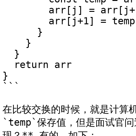
        arr[j] = arr[j+1]

        arr[j+1] = temp

      }

    }

  }

  return arr

}

```

在比较交换的时候，就是计算
`temp`保存值，但是面试官
现？** 有的，如下：
