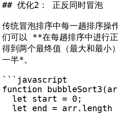
## 优化2： 正反同时冒泡

传统冒泡排序中每一趟排序操作
们可以 **在每趟排序中进行正
得到两个最终值（最大和最小）
一半*。

```javascript

function bubbleSort3(arr
  let start = 0;

  let end = arr.length - 1;
