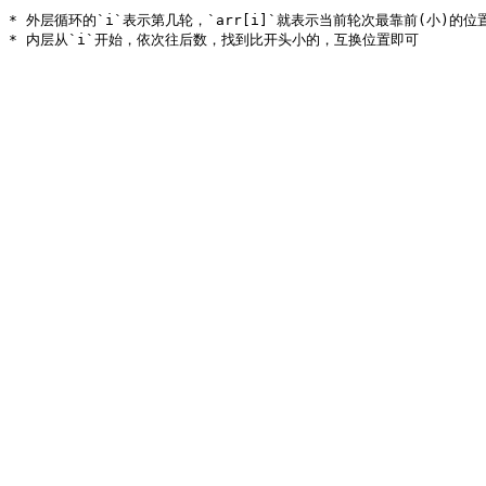
* 外层循环的`i`表示第几轮，`arr[i]`就表示当前轮次最靠前(小)的位置