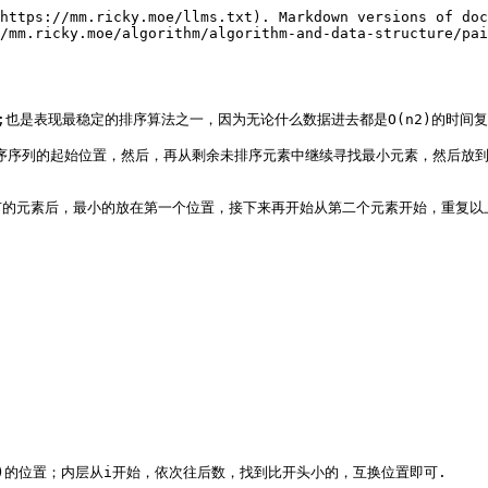
https://mm.ricky.moe/llms.txt). Markdown versions of doc
/mm.ricky.moe/algorithm/algorithm-and-data-structure/pai
x5B83;也是表现最稳定的排序算法之一，因为无论什么数据进去都是O(n2)的
放到排序序列的起始位置，然后，再从剩余未排序元素中继续寻找最小元素，然后放
的元素后，最小的放在第一个位置，接下来再开始从第二个元素开始，重复以上
小)的位置；内层从i开始，依次往后数，找到比开头小的，互换位置即可.
