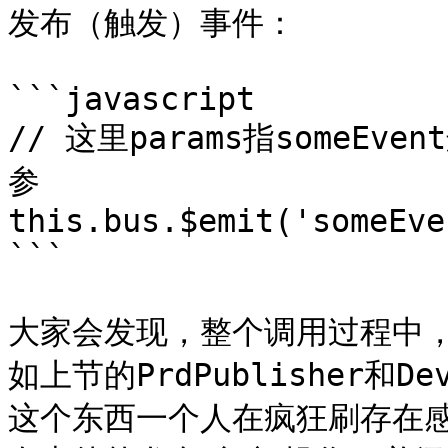
发布（触发）事件：

```javascript

// 这里params指someE
参

this.bus.$emit('someEve
```

大家会发现，整个调用过程中
如上节的PrdPublisher和De
这个东西一个人在疯狂刷存在感