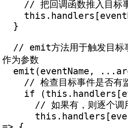
    // 把回调函数推入目标事件的监听函数队列里去

    this.handlers[eventName].push(cb)

  }

  // emit方法用于触发目标事件，它接受事件名和监听函数入参
作为参数

  emit(eventName, ...args) {

    // 检查目标事件是否有监听函数队列

    if (this.handlers[eventName]) {

      // 如果有，则逐个调用队列里的回调函数

      this.handlers[eventName].forEach((callback) 
=> {
