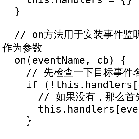
    this.handlers = {}

  }

  // on方法用于安装事件监听器，它接受目标事件名和回调函数
作为参数

  on(eventName, cb) {

    // 先检查一下目标事件名有没有对应的监听函数队列

    if (!this.handlers[eventName]) {

      // 如果没有，那么首先初始化一个监听函数队列

      this.handlers[eventName] = []

    }
