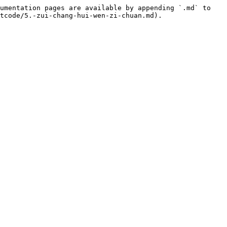
umentation pages are available by appending `.md` to 
tcode/5.-zui-chang-hui-wen-zi-chuan.md).
