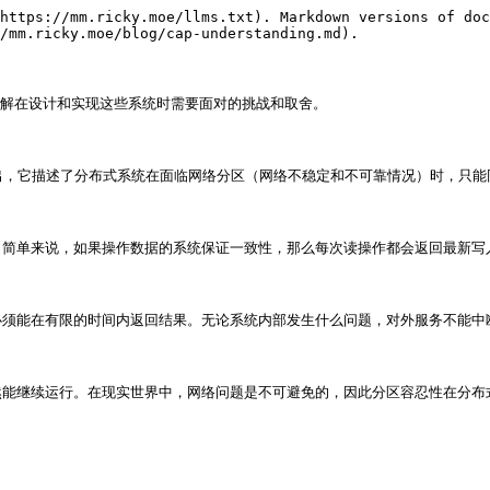
https://mm.ricky.moe/llms.txt). Markdown versions of doc
/mm.ricky.moe/blog/cap-understanding.md).

解在设计和实现这些系统时需要面对的挑战和取舍。

0年提出，它描述了分布式系统在面临网络分区（网络不稳定和不可靠情况）时，只
简单来说，如果操作数据的系统保证一致性，那么每次读操作都会返回最新写入
须能在有限的时间内返回结果。无论系统内部发生什么问题，对外服务不能中断
能继续运行。在现实世界中，网络问题是不可避免的，因此分区容忍性在分布式