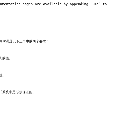
umentation pages are available by appending `.md` to 
能同时满足以下三个中的两个要求：

的值。

。

系统中是必须保证的。
