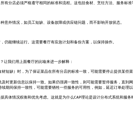
所有分店必须严格遵守相同的标准和流程。这包括食材、烹饪方法、服务标准等
种意外情况，如员工短缺、设备故障或供应链问题，而不影响开放状态。

，仍能继续运行。这需要餐厅有应急计划和备份方案，以保持操作。

？让我们用上面餐厅的比喻来进一步解释：

定的食材短缺）时，为了保证菜品在所有分店的标准一致，可能需要停止提供某些
无法及时更新信息以保持一致。如果仍强调一致性，则可能需要暂停服务，直到网
题持续期间保持一致性，可能需要牺牲一些服务的可用性，例如，延迟订单处理以
据具体情况权衡和优先考虑。这就是为什么CAP理论是设计分布式系统和服务