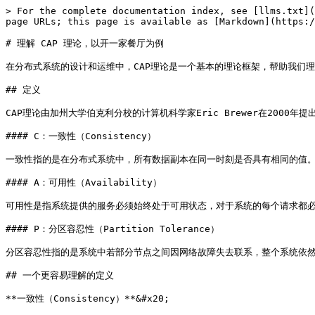
> For the complete documentation index, see [llms.txt](
page URLs; this page is available as [Markdown](https:/
# 理解 CAP 理论，以开一家餐厅为例

在分布式系统的设计和运维中，CAP理论是一个基本的理论框架，帮助我们理
## 定义

CAP理论由加州大学伯克利分校的计算机科学家Eric Brewer在200
#### C：一致性（Consistency）

一致性指的是在分布式系统中，所有数据副本在同一时刻是否具有相同的值。
#### A：可用性（Availability）

可用性是指系统提供的服务必须始终处于可用状态，对于系统的每个请求都必
#### P：分区容忍性（Partition Tolerance）

分区容忍性指的是系统中若部分节点之间因网络故障失去联系，整个系统依然
## 一个更容易理解的定义

**一致性（Consistency）**&#x20;
