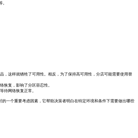
。

菜品，这样就牺牲了可用性。相反，为了保持高可用性，分店可能需要使用替
络恢复，影响了分区容忍性。

等待网络恢复正常。

时的一个重要考虑因素，它帮助决策者明白在特定环境和条件下需要做出哪些