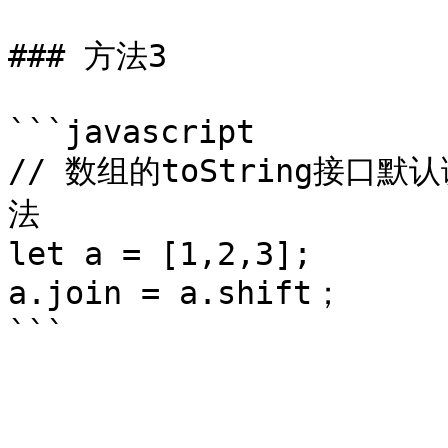
### 方法3

```javascript

// 数组的toString接口默
法

let a = [1,2,3];

a.join = a.shift；
