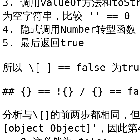
3. 调用valueOf方法和toStr
为空字符串，比较 '' == 0

4. 隐式调用Number转型函数
5. 最后返回true

所以 \[ ] == false 为true
## {} == !{} / {} == fal
分析与\[]的前两步都相同，但是{
[object Object]'，因此第4