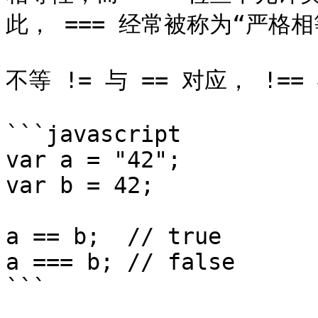
此， === 经常被称为“严格相等
不等 != 与 == 对应， !== 
```javascript

var a = "42";

var b = 42;

a == b;  // true

a === b; // false

```
