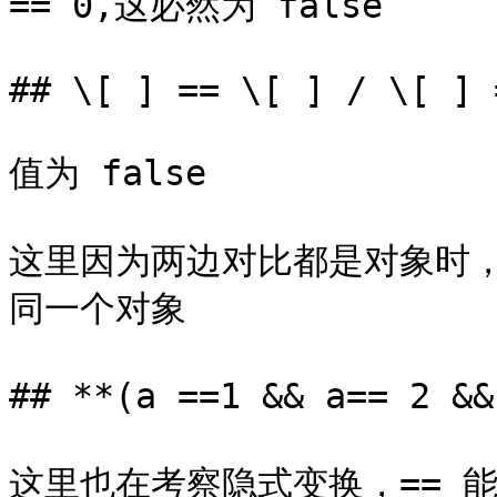
== 0,这必然为 false

## \[ ] == \[ ] / \[ ] 
值为 false

这里因为两边对比都是对象时
同一个对象

## **(a ==1 && a== 2 &
这里也在考察隐式变换，== 能