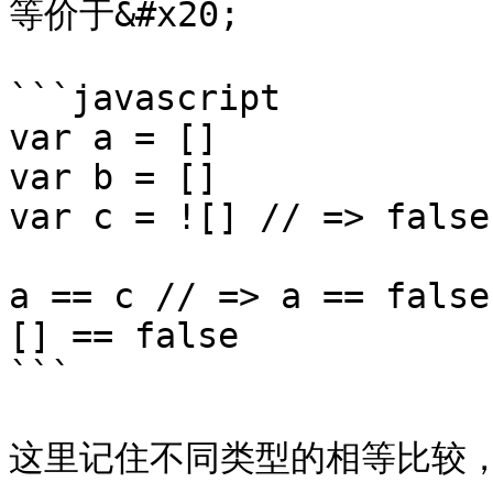
等价于&#x20;

```javascript

var a = []

var b = []

var c = ![] // => false

a == c // => a == false

[] == false 

```

这里记住不同类型的相等比较，