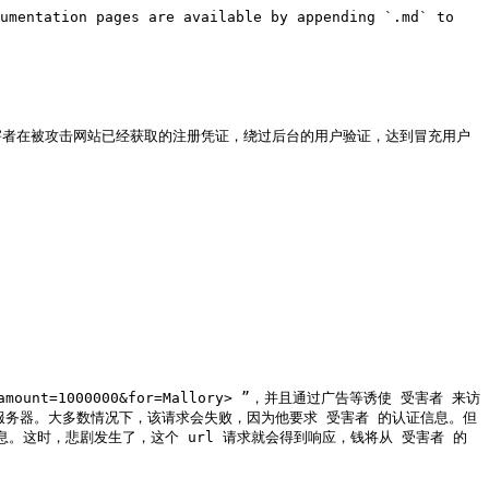
umentation pages are available by appending `.md` to 
利用受害者在被攻击网站已经获取的注册凭证，绕过后台的用户验证，达到冒充用户
amount=1000000&for=Mallory> ”，并且通过广告等诱使 受害者 来访
银行服务器。大多数情况下，该请求会失败，因为他要求 受害者 的认证信息。但
信息。这时，悲剧发生了，这个 url 请求就会得到响应，钱将从 受害者 的