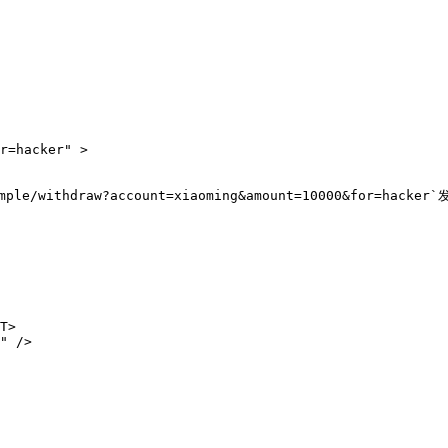
/withdraw?account=xiaoming&amount=10000&for=ha