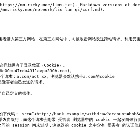
https://mm.ricky.moe/llms.txt). Markdown versions of doc
/mm.ricky.moe/network/liu-lan-qi/csrf.md).

造：攻击者诱导受害者进入第三方网站，在第三方网站中，向被攻击网站发送跨站请求。
om)，这样就拥有了登录凭证（Cookie）。

00mu47cda4311avpa330h.com)。

送了一个请求：a.com/act=xx。浏览器会默认携带a.com的cookie

是受害者自己发送的请求。

了自己定义的操作。

c=”<http://bank.example/withdraw?account=bob&
览器发向银行，而这个请求会附带 受害者 浏览器中的 cookie 一起发向
 session 尚未过期，浏览器的 cookie 之中含有 受害者 的认证