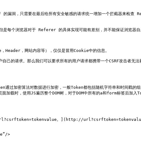
F 的漏洞，只需要在最后给所有安全敏感的请求统一增加一个拦截器来检查 Re
，但是每个浏览器对于 Referer 的具体实现可能有差别，并不能保证浏览器自
Header，网站内容等），仅仅是冒用Cookie中的信息。

自己的请求。那么我们可以要求所有的用户请求都携带一个CSRF攻击者无法获
en通过加密算法对数据进行加密，一般Token都包括随机字符串和时间戳的组合
次页面加载时，使用JS遍历整个DOM树，对于DOM中所有的a和form标签后加
rftoken=tokenvalue。](http://url?csrftoken=tokenv