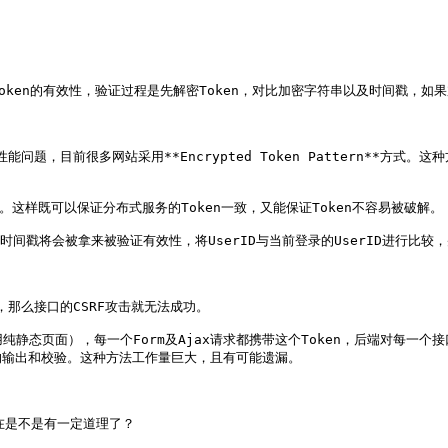
oken的有效性，验证过程是先解密Token，对比加密字符串以及时间戳，如果
性能问题，目前很多网站采用**Encrypted Token Pattern**
。这样既可以保证分布式服务的Token一致，又能保证Token不容易被破解。

D和时间戳将会被拿来被验证有效性，将UserID与当前登录的UserID进行比
，那么接口的CSRF攻击就无法成功。

静态页面），每一个Form及Ajax请求都携带这个Token，后端对每一个接
输出和校验。这种方法工作量巨大，且有可能遗漏。

是不是有一定道理了？
