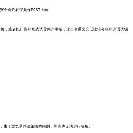
全寄托在仅允许POST上面。

链接，或者以广告的形式诱导用户中招，攻击者通常会以比较夸张的词语诱骗
结果，由于浏览器同源策略的限制，黑客也无法进行解析。
