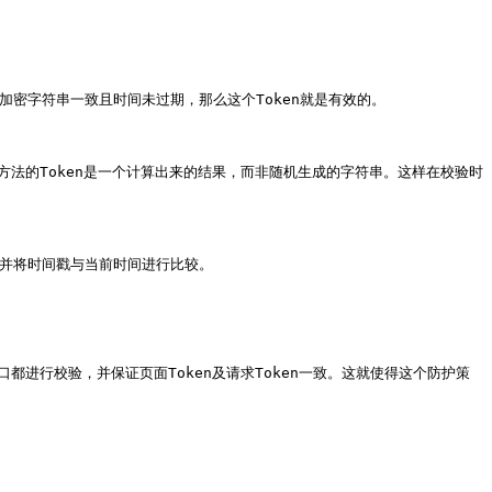
加密字符串一致且时间未过期，那么这个Token就是有效的。

方式。这种方法的Token是一个计算出来的结果，而非随机生成的字符串。这样在校验时
较，并将时间戳与当前时间进行比较。

口都进行校验，并保证页面Token及请求Token一致。这就使得这个防护策