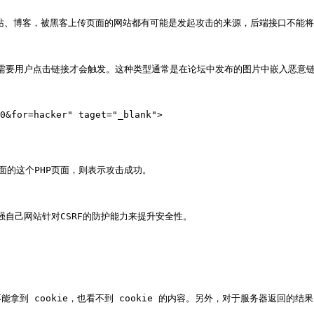
站、博客，被黑客上传页面的网站都有可能是发起攻击的来源，后端接口不能将安
种需要用户点击链接才会触发。这种类型通常是在论坛中发布的图片中嵌入恶意
的这个PHP页面，则表示攻击成功。

自己网站针对CSRF的防护能力来提升安全性。

不能拿到 cookie，也看不到 cookie 的内容。另外，对于服务器返回的