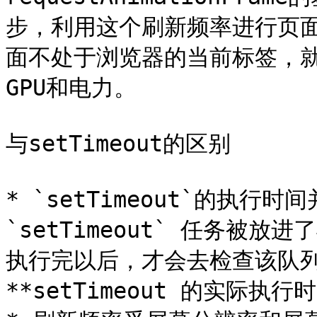
步，利用这个刷新频率进行页面
面不处于浏览器的当前标签，就
GPU和电力。

与setTimeout的区别

* `setTimeout`的执行时
`setTimeout` 任务被
执行完以后，才会去检查该队列
**setTimeout 的实际执