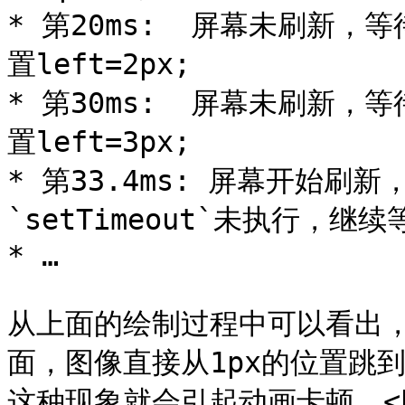
* 第20ms:  屏幕未刷新，等
置left=2px;

* 第30ms:  屏幕未刷新，等
置left=3px;

* 第33.4ms: 屏幕开始刷新
`setTimeout`未执行，继续
* …

从上面的绘制过程中可以看出，屏
面，图像直接从1px的位置跳
这种现象就会引起动画卡顿。<br