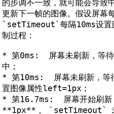
的步调不一致，就可能会导致
更新下一帧的图像。假设屏幕每隔
`setTimeout`每隔10m
制过程：

* 第0ms:  屏幕未刷新，等待
中；

* 第10ms:  屏幕未刷新，等
置图像属性left=1px；

* 第16.7ms:  屏幕开始
**1px**， `setTimeou