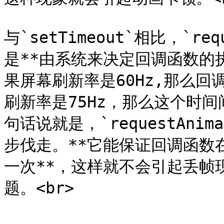
与`setTimeout`相比，`req
是**由系统来决定回调函数的执
果屏幕刷新率是60Hz,那么回
刷新率是75Hz，那么这个时间间隔
句话说就是，`requestAnim
步伐走。**它能保证回调函数
一次**，这样就不会引起丢帧