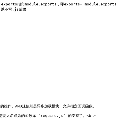
rts指向module.exports，即exports= module.exports

以不写.js后缀

面的操作。AMD规范则是异步加载模块，允许指定回调函数。

名鼎鼎的函数库 `require.js` 的支持了。<br>
