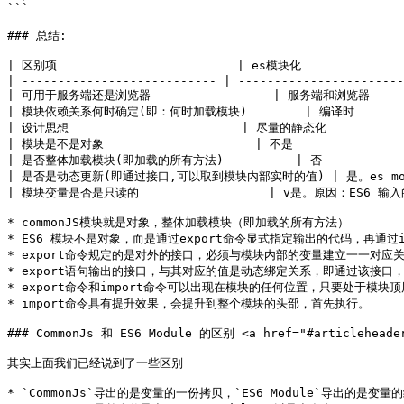
```

### 总结:

| 区别项                         | es模块化                
| --------------------------- | -----------------------
| 可用于服务端还是浏览器                 | 服务端和浏览器          
| 模块依赖关系何时确定(即：何时加载模块)        | 编译时             
| 设计思想                        | 尽量的静态化              
| 模块是不是对象                     | 不是                  
| 是否整体加载模块(即加载的所有方法)          | 否                 
| 是否是动态更新(即通过接口,可以取到模块内部实时的值) | 是。es module
| 模块变量是否是只读的                  | v是。原因：ES6 输
* commonJS模块就是对象，整体加载模块（即加载的所有方法）

* ES6 模块不是对象，而是通过export命令显式指定输出的代码，再通过im
* export命令规定的是对外的接口，必须与模块内部的变量建立一一对应关
* export语句输出的接口，与其对应的值是动态绑定关系，即通过该接口
* export命令和import命令可以出现在模块的任何位置，只要处于
* import命令具有提升效果，会提升到整个模块的头部，首先执行。

### CommonJs 和 ES6 Module 的区别 <a href="#articleheader1
其实上面我们已经说到了一些区别

* `CommonJs`导出的是变量的一份拷贝，`ES6 Module`导出的是变量的绑