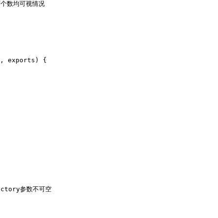
, exports) {

actory参数不可空
