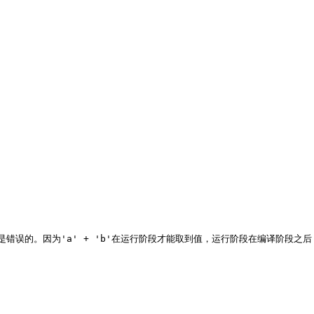
是错误的。因为'a' + 'b'在运行阶段才能取到值，运行阶段在编译阶段之后
