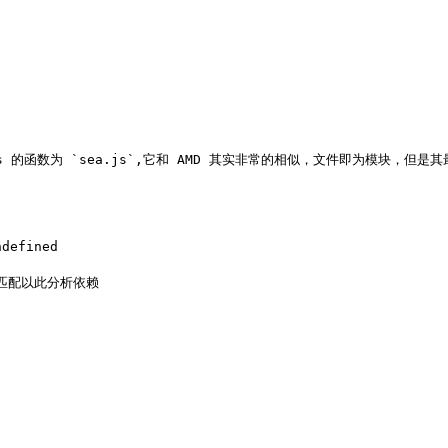
 的函数为 `sea.js`,它和 AMD 其实非常的相似，文件即为模块，但
匹配以此分析依赖
