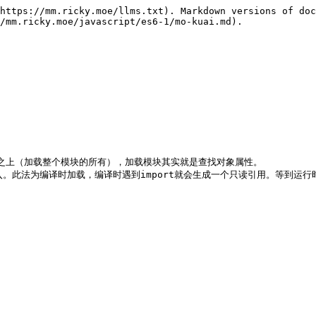
https://mm.ricky.moe/llms.txt). Markdown versions of doc
/mm.ricky.moe/javascript/es6-1/mo-kuai.md).

rts之上（加载整个模块的所有），加载模块其实就是查找对象属性。

port输入。此法为编译时加载，编译时遇到import就会生成一个只读引用。

