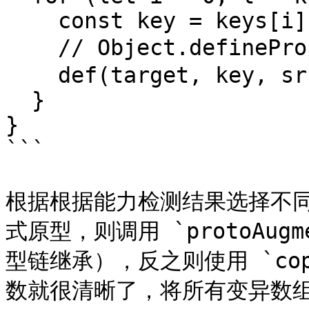
    const key = keys[i]

    // Object.defineProperty的封装

    def(target, key, src[key])

  }

}

```

根据根据能力检测结果选择不
式原型，则调用 `protoAug
型链继承），反之则使用 `copyAu
数就很清晰了，将所有变异数