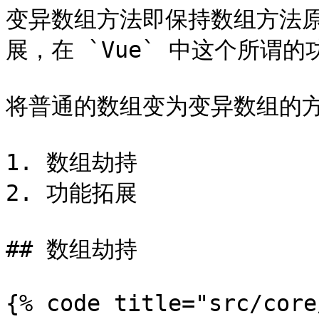
变异数组方法即保持数组方法
展，在 `Vue` 中这个所谓
将普通的数组变为变异数组的方
1. 数组劫持

2. 功能拓展

## 数组劫持

{% code title="src/core