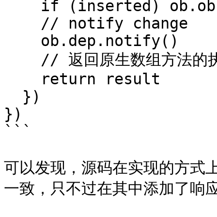
    if (inserted) ob.observeArray(inserted)

    // notify change

    ob.dep.notify()

    // 返回原生数组方法的执行结果

    return result

  })

})

```

可以发现，源码在实现的方式
一致，只不过在其中添加了响应