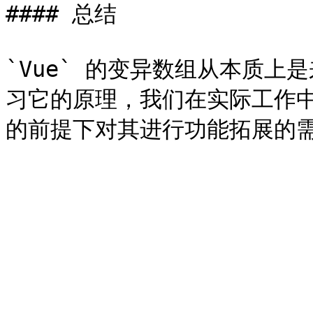
#### 总结

`Vue` 的变异数组从本质上
习它的原理，我们在实际工作