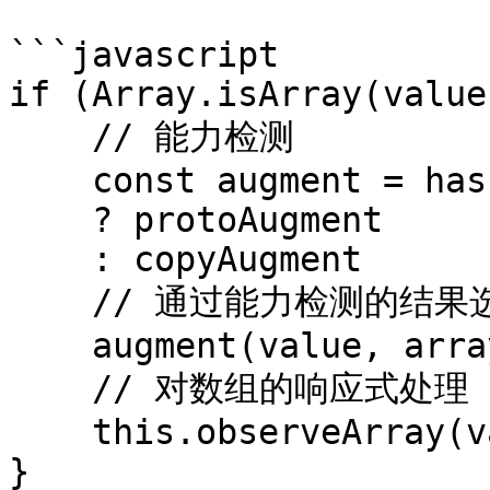
```javascript

if (Array.isArray(value)
    // 能力检测

    const augment = hasProto

    ? protoAugment

    : copyAugment

    // 通过能力检测的结果选择不同方式进行数组劫持

    augment(value, arrayMethods, arrayKeys)

    // 对数组的响应式处理

    this.observeArray(value)

}
